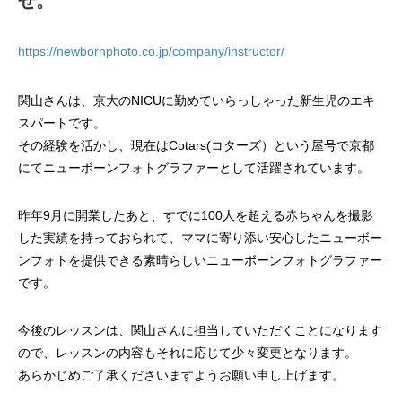
せ。
https://newbornphoto.co.jp/company/instructor/
関山さんは、京大のNICUに勤めていらっしゃった新生児のエキ
スパートです。
その経験を活かし、現在はCotars(コターズ）という屋号で京都
にてニューボーンフォトグラファーとして活躍されています。
昨年9月に開業したあと、すでに100人を超える赤ちゃんを撮影
した実績を持っておられて、ママに寄り添い安心したニューボー
ンフォトを提供できる素晴らしいニューボーンフォトグラファー
です。
今後のレッスンは、関山さんに担当していただくことになります
ので、レッスンの内容もそれに応じて少々変更となります。
あらかじめご了承くださいますようお願い申し上げます。