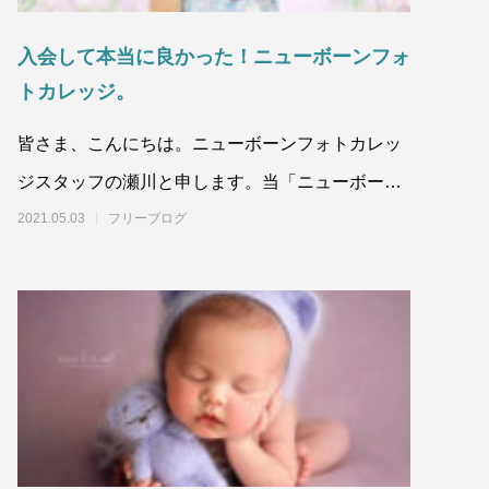
入会して本当に良かった！ニューボーンフォ
トカレッジ。
皆さま、こんにちは。ニューボーンフォトカレッ
ジスタッフの瀬川と申します。当「ニューボーン
フォトカレッジ」は、ニューボーンフォトの専門
2021.05.03
フリーブログ
的な知