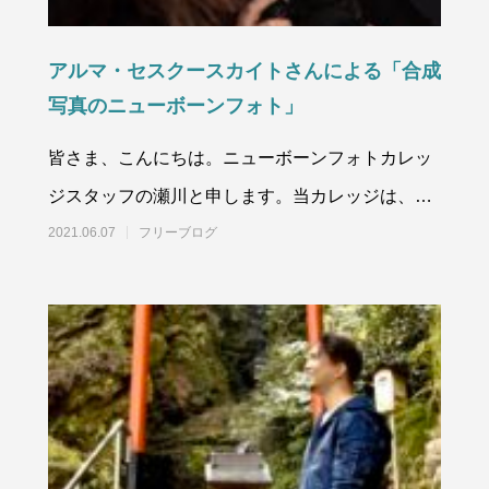
アルマ・セスクースカイトさんによる「合成
写真のニューボーンフォト」
皆さま、こんにちは。ニューボーンフォトカレッ
ジスタッフの瀬川と申します。当カレッジは、ニ
ューボーンフォトグラファーを目指す方向けの
2021.06.07
フリーブログ