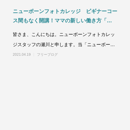
ニューボーンフォトカレッジ ビギナーコー
ス間もなく開講！ママの新しい働き方「ニュ
ーボーンフォトグラファー」というお仕事
皆さま、こんにちは。ニューボーンフォトカレッ
ジスタッフの瀬川と申します。当「ニューボーン
フォトカレッジ」は、ニューボーンフ
2021.04.19
フリーブログ