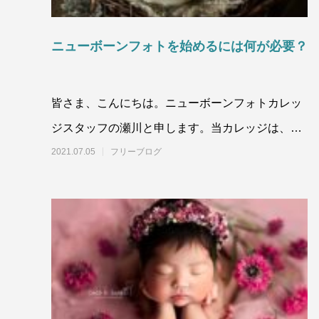
ニューボーンフォトを始めるには何が必要？
皆さま、こんにちは。ニューボーンフォトカレッ
ジスタッフの瀬川と申します。当カレッジは、ニ
ューボーンフォトグラファーを目指す方向けの
2021.07.05
フリーブログ