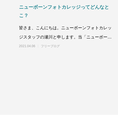
ニューボーンフォトカレッジってどんなと
こ？
皆さま、こんにちは。ニューボーンフォトカレッ
ジスタッフの瀬川と申します。当「ニューボーン
フォトカレッジ」は、ニューボーンフォトの専門
2021.04.06
フリーブログ
的な知