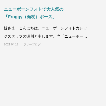
ニューボーンフォトで大人気の
「Froggy（頬杖）ポーズ」
皆さま、こんにちは。ニューボーンフォトカレッ
ジスタッフの瀬川と申します。当「ニューボーン
フォトカレッジ」は、ニューボーンフォトの専門
2021.04.12
フリーブログ
的な知