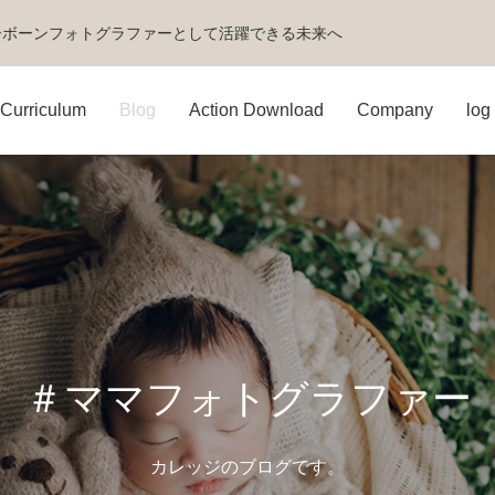
ーボーンフォトグラファーとして活躍できる未来へ
Curriculum
Blog
Action Download
Company
log 
＃ママフォトグラファー
カレッジのブログです。