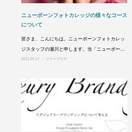
ニューボーンフォトカレッジの様々なコース
について
皆さま、こんにちは。ニューボーンフォトカレッ
ジスタッフの瀬川と申します。当「ニューボーン
フォトカレッジ」は、ニューボーンフ
2021.05.17
フリーブログ