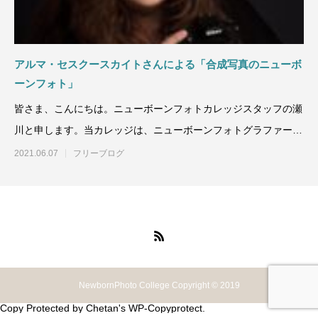
アルマ・セスクースカイトさんによる「合成写真のニューボ
ーンフォト」
皆さま、こんにちは。ニューボーンフォトカレッジスタッフの瀬
川と申します。当カレッジは、ニューボーンフォトグラファーを
目指す方向けの
2021.06.07
フリーブログ
NewbornPhoto College Copyright © 2019
Copy Protected by
Chetan
's
WP-Copyprotect
.