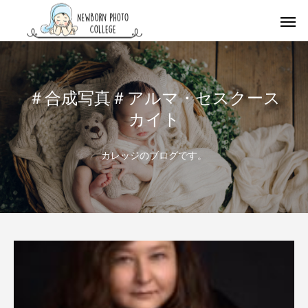
＃合成写真＃アルマ・セスクース
カイト
カレッジのブログです。