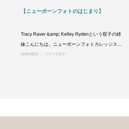
【ニューボーンフォトのはじまり】
Tracy Raver &amp; Kelley Rydenという双子の姉
妹こんにちは。ニューボーンフォトカレッジスタ
ッフ
2020.09.21
フリーブログ