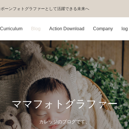
ーボーンフォトグラファーとして活躍できる未来へ
Curriculum
Blog
Action Download
Company
log 
ママフォトグラファー
カレッジのブログです。